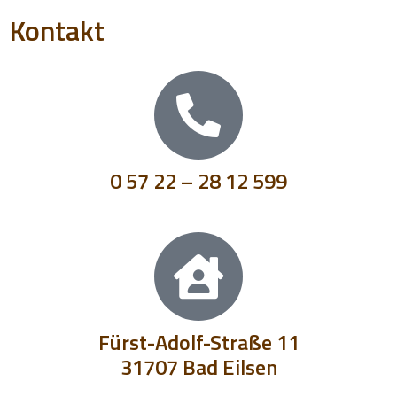
Kontakt
0 57 22 – 28 12 599
Fürst-Adolf-Straße 11
31707 Bad Eilsen