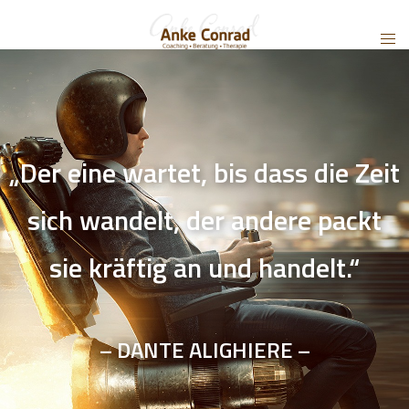
„Der eine wartet, bis dass die Zeit
sich wandelt, der andere packt
sie kräftig an und handelt.“
– DANTE ALIGHIERE –